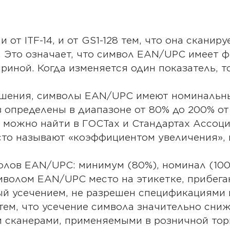
от ITF-14, и от GS1-128 тем, что она скани
. Это означает, что символ EAN/UPC имеет
риной. Когда изменяется один показатель, т
ношения, символы EAN/UPC имеют номинальн
 определены в диапазоне от 80% до 200% от
можно найти в ГОСТах и Стандартах Ассоци
сто называют «коэффициентом увеличения», 
лов EAN/UPC: минимум (80%), номинал (100%
мволом EAN/UPC место на этикетке, прибег
ый усечением, не разрешен спецификациями 
 тем, что усечение символа значительно сни
 сканерами, применяемыми в розничной тор