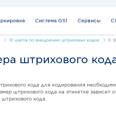
ркировка
Система GS1
Сервисы
С
10 шагов по внедрению штриховых кодов
6. 
ера штрихового код
трихового кода для кодирования необходим
змер штрихового кода на этикетке зависит о
 штрихового кода.