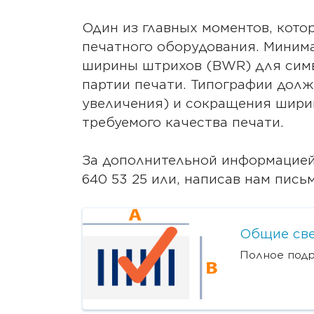
Один из главных моментов, кот
печатного оборудования. Миним
ширины штрихов (BWR) для симво
партии печати. Типографии дол
увеличения) и сокращения шири
требуемого качества печати.
За дополнительной информацией 
640 53 25 или, написав нам пись
Общие све
Полное подр