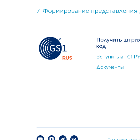
7. Формирование представления 
Получить штри
код
Вступить в ГС1 Р
Документы
Политика конф