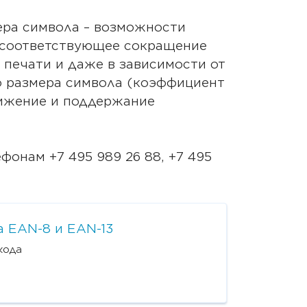
ера символа – возможности
 соответствующее сокращение
печати и даже в зависимости от
о размера символа (коэффициент
тижение и поддержание
онам +7 495 989 26 88, +7 495
 EAN-8 и EAN-13
кода