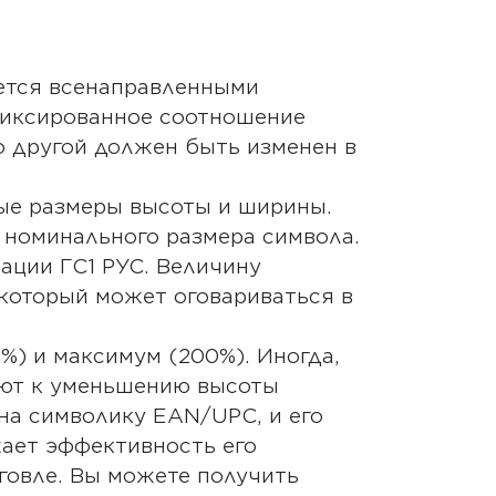
руется всенаправленными
 фиксированное соотношение
о другой должен быть изменен в
ые размеры высоты и ширины.
 номинального размера символа.
ации ГС1 РУС. Величину
который может оговариваться в
) и максимум (200%). Иногда,
ают к уменьшению высоты
на символику EAN/UPC, и его
жает эффективность его
говле. Вы можете получить