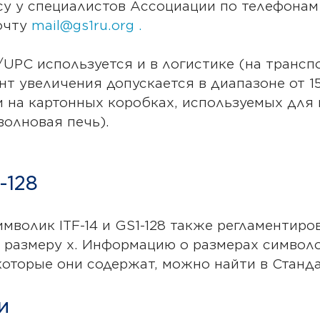
у у специалистов Ассоциации по телефонам +
почту
mail@gs1ru.org .
UPC используется и в логистике (на транспо
нт увеличения допускается в диапазоне от 
 на картонных коробках, используемых для
волновая печь).
-128
волик ITF-14 и GS1-128 также регламентиров
размеру x. Информацию о размерах символов 
оторые они содержат, можно найти в Станда
и