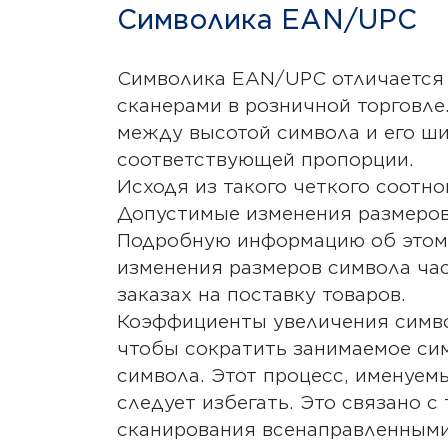
Символика EAN/UPC
Символика EAN/UPC отличается и 
сканерами в розничной торговле
между высотой символа и его ши
соответствующей пропорции.
Исходя из такого четкого соот
Допустимые изменения размеров
Подробную информацию об этом 
изменения размеров символа ча
заказах на поставку товаров.
Коэффициенты увеличения симво
чтобы сократить занимаемое си
символа. Этот процесс, именуем
следует избегать. Это связано с
сканирования всенаправленными