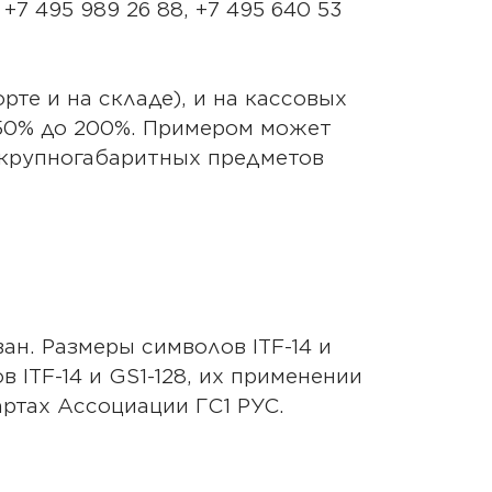
7 495 989 26 88, +7 495 640 53
рте и на складе), и на кассовых
150% до 200%. Примером может
 крупногабаритных предметов
ан. Размеры символов ITF-14 и
ITF-14 и GS1-128, их применении
ртах Ассоциации ГС1 РУС.