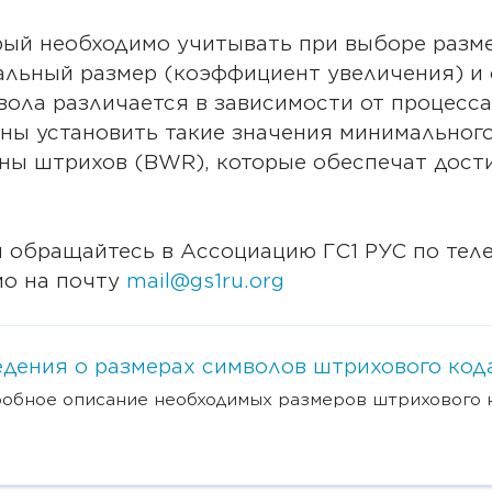
орый необходимо учитывать при выборе разм
альный размер (коэффициент увеличения) и
ла различается в зависимости от процесса 
жны установить такие значения минимальног
ны штрихов (BWR), которые обеспечат дос
обращайтесь в Ассоциацию ГС1 РУС по телеф
мо на почту
mail@gs1ru.org
дения о размерах символов штрихового кода
обное описание необходимых размеров штрихового 