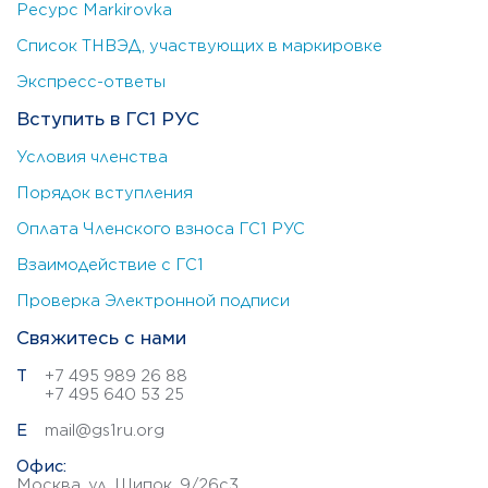
Ресурс Markirovka
Список ТНВЭД, участвующих в маркировке
Экспресс-ответы
Вступить в ГС1 РУС
Условия членства
Порядок вступления
Оплата Членского взноса ГС1 РУС
Взаимодействие с ГС1
Проверка Электронной подписи
Свяжитесь с нами
Т
+7 495 989 26 88
+7 495 640 53 25
E
mail@gs1ru.org
Офис:
Москва, ул. Щипок, 9/26с3