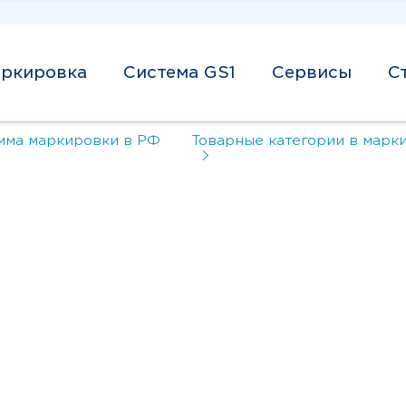
ркировка
Система GS1
Сервисы
С
мма маркировки в РФ
Товарные категории в марк