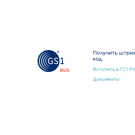
Получить штри
код
Вступить в ГС1 Р
Документы