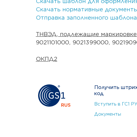
Скачать шаблон для оформлени
Скачать нормативные документы
Отправка заполненного шаблона
ТНВЭД, подлежащие маркировке
9021101000, 9021399000, 902190
ОКПД2
Получить штри
код
Вступить в ГС1 Р
Документы