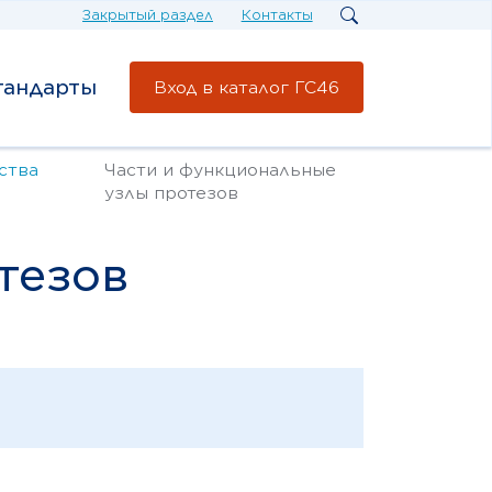
Закрытый раздел
Контакты
тандарты
Вход в каталог ГС46
ства
Части и функциональные
узлы протезов
тезов