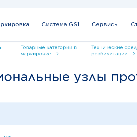
ркировка
Система GS1
Сервисы
С
а
Товарные категории в
Технические сред
маркировке
реабилитации
иональные узлы про