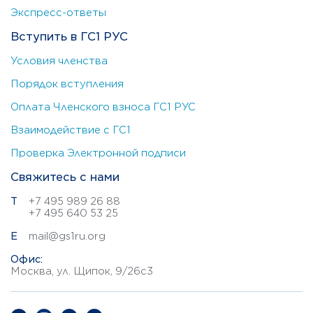
Экспресс-ответы
Вступить в ГС1 РУС
Условия членства
Порядок вступления
Оплата Членского взноса ГС1 РУС
Взаимодействие с ГС1
Проверка Электронной подписи
Свяжитесь с нами
Т
+7 495 989 26 88
+7 495 640 53 25
E
mail@gs1ru.org
Офис:
Москва, ул. Щипок, 9/26с3