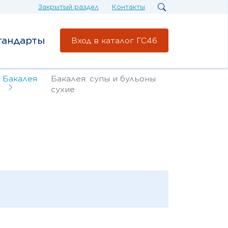
Закрытый раздел
Контакты
тандарты
Вход в каталог ГС46
Бакалея
Бакалея: супы и бульоны
сухие