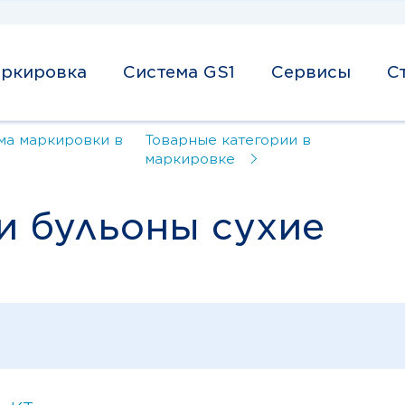
ркировка
Система GS1
Сервисы
С
ма маркировки в
Товарные категории в
маркировке
 и бульоны сухие