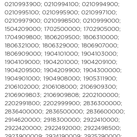
0210993900; 0210994100; 0210994900;
0210995100; 0210995900; 0210997100;
0210997900; 0210998500; 0210999000;
1504209000; 1702500000; 1702905000;
1704909800; 1806209500; 1806310000;
1806321000; 1806329000; 1806907000;
1806909000; 1904101000; 1904103000;
1904109000; 1904201000; 1904209100;
1904209500; 1904209900; 1904300000;
1904901000; 1904908000; 1905311900;
2106102000; 2106108000; 2106909300;
2106909803; 2106909808; 2202100000;
2202991800; 2202999900; 2836300000;
2836400000; 2836500000; 2836600000;
2914620000; 2918300000; 2922410000;
2922420000; 2922492000; 2922498500;
2923900009; 2924190009; 2925290000;