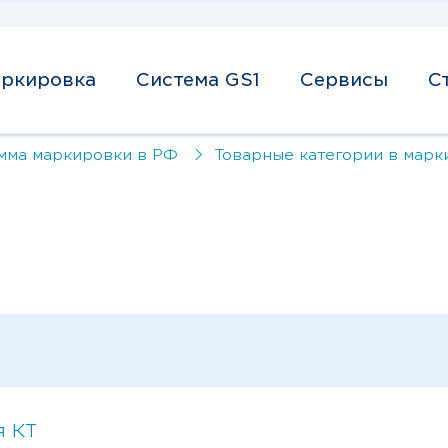
ркировка
Система GS1
Сервисы
С
мма маркировки в РФ
Товарные категории в марк
я КТ