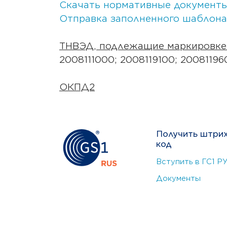
Скачать нормативные документы
Отправка заполненного шаблона
ТНВЭД, подлежащие маркировке
2008111000; 2008119100; 20081196
ОКПД2
Получить штри
код
Вступить в ГС1 Р
Документы