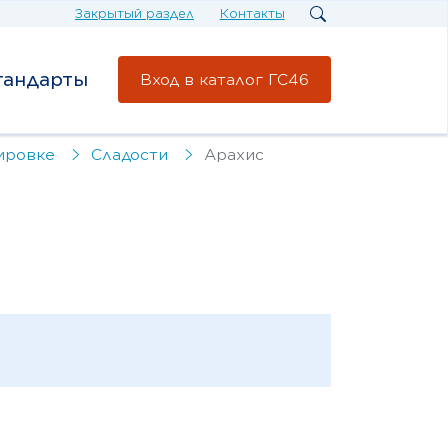
Закрытый раздел
Контакты
тандарты
Вход в каталог ГС46
ировке
Сладости
Арахис