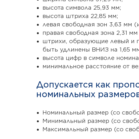
высота символа 25,93 мм;
высота штриха 22,85 мм;
левая свободная зон 3,63 мм (и
правая свободная зона 2,31 мм 
штрихи, образующие левый и п
быть удлинены ВНИЗ на 1,65 мм
высота цифр в символе номина
минимальное расстояние от вер
Допускается как проп
номинальных размеров,
Номинальный размер (со свобод
Минимальный размер (со свобод
Максимальный размер (со свобо