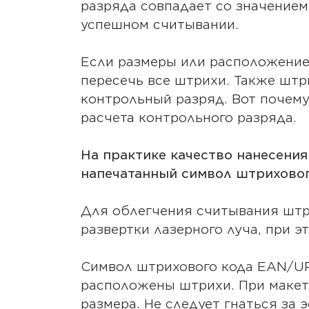
разряда совпадает со значением 
успешном считывании.
Если размеры или расположение 
пересечь все штрихи. Также штри
контрольный разряд. Вот почему
расчета контрольного разряда.
На практике качество нанесени
напечатанный символ штриховог
Для облегчения считывания штр
развертки лазерного луча, при э
Символ штрихового кода EAN/UPC
расположены штрихи. При макет
размера. Не следует гнаться за