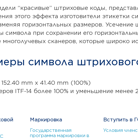
идели “красивые” штриховые коды, предста
ния этого эффекта изготовители этикетки с
изменяя горизонтальных размеров. Усечение 
 символа при сохранении его горизонтальны
 многолучевых сканеров, которые широко ис
еры символа штрихового
 152.40 mm x 41.40 mm (100%)
еров ITF-14 более 100% и уменьшение менее 
ховой
Маркировка
Вступить в Г
Государственная
Условия членс
программа маркировки в
УС