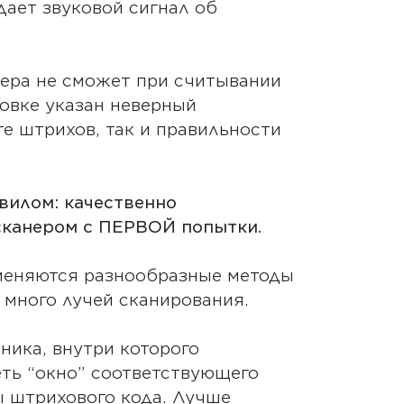
дает звуковой сигнал об
нера не сможет при считывании
ковке указан неверный
е штрихов, так и правильности
вилом: качественно
сканером с ПЕРВОЙ попытки.
меняются разнообразные методы
а много лучей сканирования.
ника, внутри которого
ть “окно” соответствующего
ы штрихового кода. Лучше