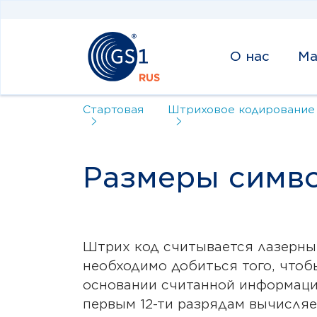
О нас
Ма
Стартовая
Штриховое кодирование
Размеры симв
Штрих код считывается лазерны
необходимо добиться того, чтоб
основании считанной информаци
первым 12-ти разрядам вычисляе