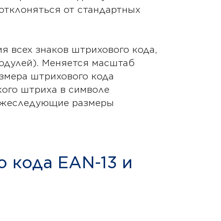
 отклоняться от стандартных
я всех знаков штрихового кода,
модулей). Меняется масштаб
азмера штрихового кода
кого штриха в символе
нижеследующие размеры
 кода EAN-13 и