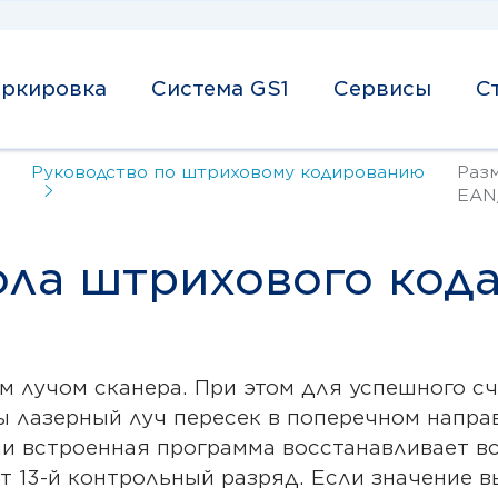
ркировка
Система GS1
Сервисы
С
Руководство по штриховому кодированию
Раз
EAN
ола штрихового код
м лучом сканера. При этом для успешного 
ы лазерный луч пересек в поперечном напра
и встроенная программа восстанавливает вс
т 13-й контрольный разряд. Если значение 