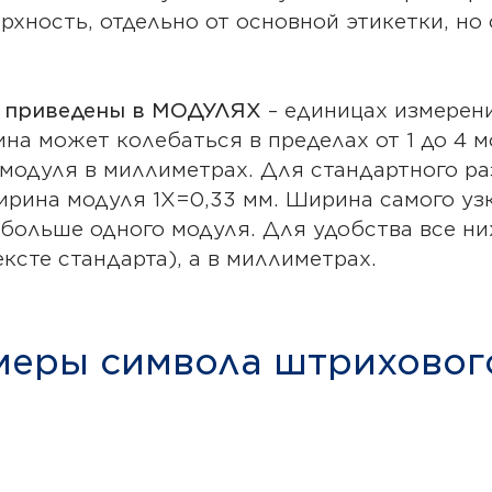
рхность, отдельно от основной этикетки, но
в приведены в МОДУЛЯХ
– единицах измерени
ина может колебаться в пределах от 1 до 4 
 модуля в миллиметрах. Для стандартного р
ирина модуля 1Х=0,33 мм. Ширина самого уз
 больше одного модуля. Для удобства все 
ексте стандарта), а в миллиметрах.
еры символа штрихового