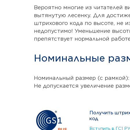
Вероятно многие из читателей в
вытянутую лесенку. Для достиже
штрихового кода по высоте, не 
недопустимо! Уменьшение высоты
препятствует нормальной работе
Номинальные разм
Номинальный размер (с рамкой):
Не допускается увеличение разм
Получить штри
код
Вступить в ГС1 Р